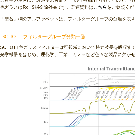
色ガラスはRoHS指令除外品です。関連資料は
こちら
をご参照くだ
「型番」欄のアルファベットは、フィルターグループの分類を表
SCHOTT フィルターグループ分類一覧
SCHOTT色ガラスフィルターは可視域において特定波長を吸収す
光学機器をはじめ、理化学、工業、カメラなど色々な製品に欠か