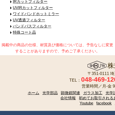
IRカットフィルター
UVIRカットフィルター
ワイドバンドホットミラー
UV透過フィルター
バンドパスフィルター
特殊コート品
掲載中の商品の仕様、材質及び価格については、予告なしに変更
することがありますので、予めご了承ください。
株
〒351-0111
048-469-12
TEL：
営業時間／月-金 9:
ホーム
光学部品
顕微鏡関連
ガラス加工
光学
会社情報
初めてお取引される
Youtube
facebook