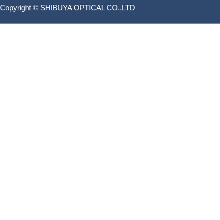
Copyright © SHIBUYA OPTICAL CO.,LTD