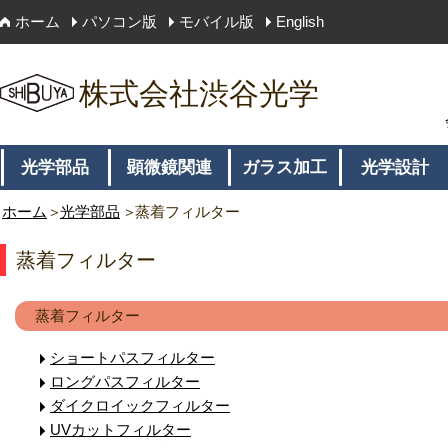
ホーム
パソコン版
モバイル版
English
株式会社渋谷光学
光学部品
顕微鏡関連
ガラス加工
光学設計
ホーム
光学部品
蒸着フィルター
蒸着フィルター
蒸着フィルター
ショートパスフィルター
ロングパスフィルター
ダイクロイックフィルター
UVカットフィルター