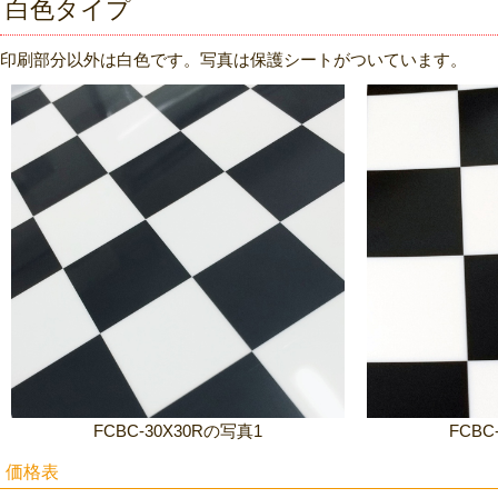
白色タイプ
印刷部分以外は白色です。写真は保護シートがついています。
FCBC-30X30Rの写真1
FCBC
価格表