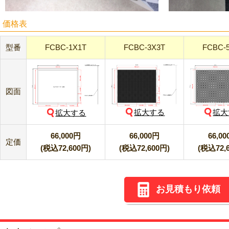
価格表
型番
FCBC-1X1T
FCBC-3X3T
FCBC-
図面
拡大する
拡大
拡大する
66,000円
66,000円
66,0
定価
(税込72,600円)
(税込72,600円)
(税込72,
お見積もり依頼