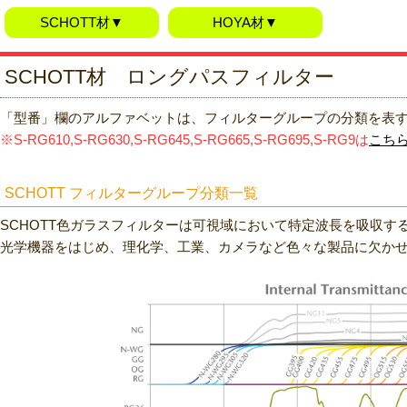
SCHOTT材▼
HOYA材▼
SCHOTT材 ロングパスフィルター
「型番」欄のアルファベットは、フィルターグループの分類を表
※S-RG610,S-RG630,S-RG645,S-RG665,S-RG695,S-RG9は
こち
SCHOTT フィルターグループ分類一覧
SCHOTT色ガラスフィルターは可視域において特定波長を吸収す
光学機器をはじめ、理化学、工業、カメラなど色々な製品に欠か