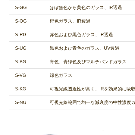
S-GG
ほぼ無色から黄色のガラス、IR透過
S-OG
橙色ガラス、IR透過
S-RG
赤色および黒色ガラス、IR透過
S-UG
黒色および青色のガラス、UV透過
S-BG
青色、青緑色及びマルチバンドガラス
S-VG
緑色ガラス
S-KG
可視光線透過性が高く、IRを効果的に吸
S-NG
可視光線範囲で均一な減衰度の中性濃度