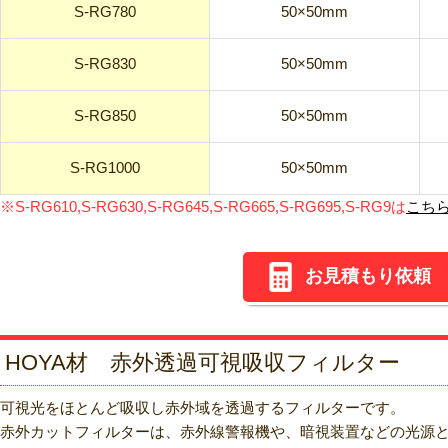
S-RG780
50×50mm
S-RG830
50×50mm
S-RG850
50×50mm
S-RG1000
50×50mm
※S-RG610,S-RG630,S-RG645,S-RG665,S-RG695,S-RG9は
こち
お見積もり依頼
HOYA材 赤外透過可視吸収フィルター
可視光をほとんど吸収し赤外域を透過するフィルターです。
赤外カットフィルターは、赤外線警報機や、暗視装置などの光源