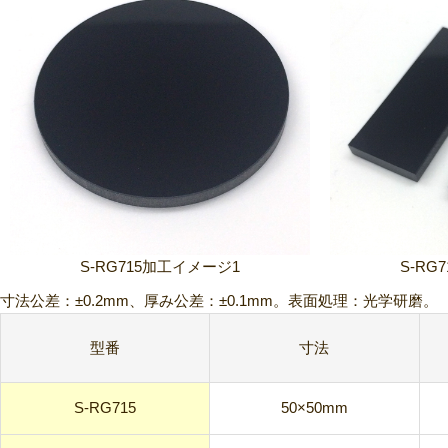
S-RG715加工イメージ1
S-RG
寸法公差：±0.2mm、厚み公差：±0.1mm。表面処理：光学研磨。
型番
寸法
S-RG715
50×50mm