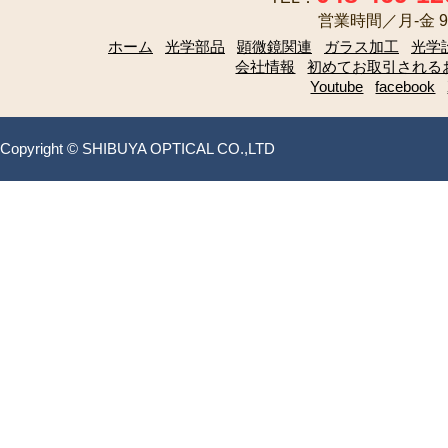
営業時間／月-金 9:
ホーム
光学部品
顕微鏡関連
ガラス加工
光学
会社情報
初めてお取引される
Youtube
facebook
Copyright © SHIBUYA OPTICAL CO.,LTD