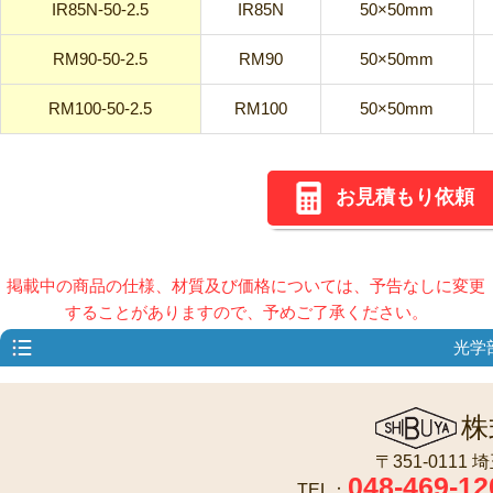
IR85N-50-2.5
IR85N
50×50mm
RM90-50-2.5
RM90
50×50mm
RM100-50-2.5
RM100
50×50mm
お見積もり依頼
掲載中の商品の仕様、材質及び価格については、予告なしに変更
することがありますので、予めご了承ください。
光学
株
〒351-0111
048-469-12
TEL：