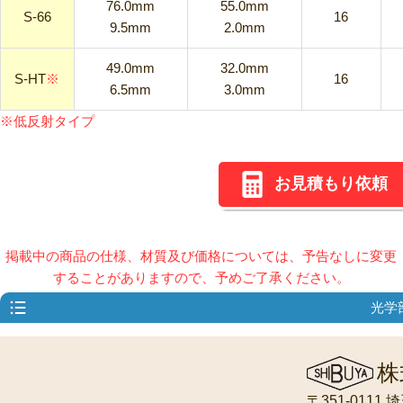
76.0mm
55.0mm
S-66
16
9.5mm
2.0mm
49.0mm
32.0mm
S-HT
※
16
6.5mm
3.0mm
※低反射タイプ
お見積もり依頼
掲載中の商品の仕様、材質及び価格については、予告なしに変更
することがありますので、予めご了承ください。
光学
株
〒351-0111