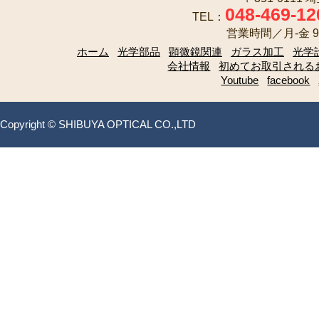
048-469-12
TEL：
営業時間／月-金 9:
ホーム
光学部品
顕微鏡関連
ガラス加工
光学
会社情報
初めてお取引される
Youtube
facebook
Copyright © SHIBUYA OPTICAL CO.,LTD