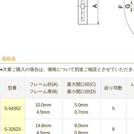
価格表
大量ご購入の場合は、価格について別途ご相談とさせていただき
フレーム径(A)
最大開口径(C)
型番
絞り羽数
フレーム厚(B)
最小開口径(D)
10.0mm
5.0mm
S-54352
5
4.5mm
0.7mm
14.8mm
8.0mm
S-32623
8
4.5mm
0.8mm