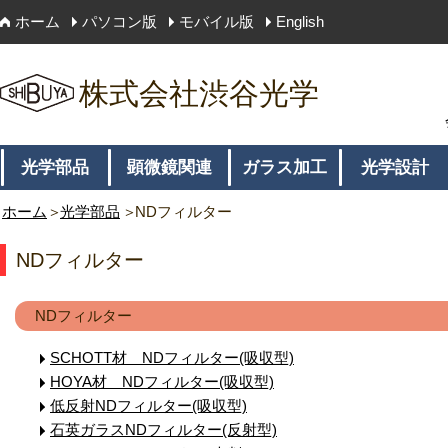
ホーム
パソコン版
モバイル版
English
株式会社渋谷光学
光学部品
顕微鏡関連
ガラス加工
光学設計
ホーム
光学部品
NDフィルター
NDフィルター
NDフィルター
SCHOTT材 NDフィルター(吸収型)
HOYA材 NDフィルター(吸収型)
低反射NDフィルター(吸収型)
石英ガラスNDフィルター(反射型)