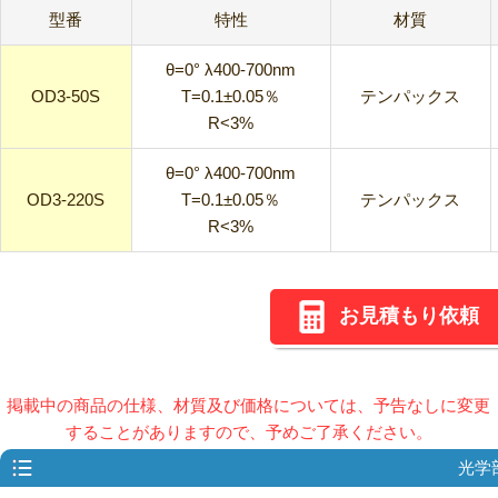
型番
特性
材質
θ=0° λ400-700nm
OD3-50S
T=0.1±0.05％
テンパックス
R<3%
θ=0° λ400-700nm
OD3-220S
T=0.1±0.05％
テンパックス
R<3%
お見積もり依頼
掲載中の商品の仕様、材質及び価格については、予告なしに変更
することがありますので、予めご了承ください。
光学